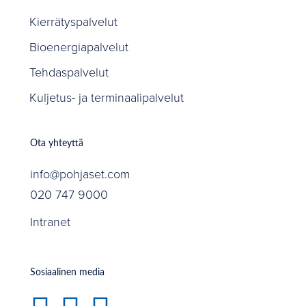
Kierrätyspalvelut
Bioenergiapalvelut
Tehdaspalvelut
Kuljetus- ja terminaalipalvelut
Ota yhteyttä
info@pohjaset.com
020 747 9000
Intranet
Sosiaalinen media