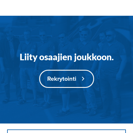
Liity osaajien joukkoon.
Rekrytointi