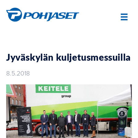
Jyväskylän kuljetusmessuilla
8.5.2018