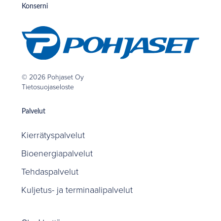
Konserni
© 2026 Pohjaset Oy
Tietosuojaseloste
Palvelut
Kierrätyspalvelut
Bioenergiapalvelut
Tehdaspalvelut
Kuljetus- ja terminaalipalvelut