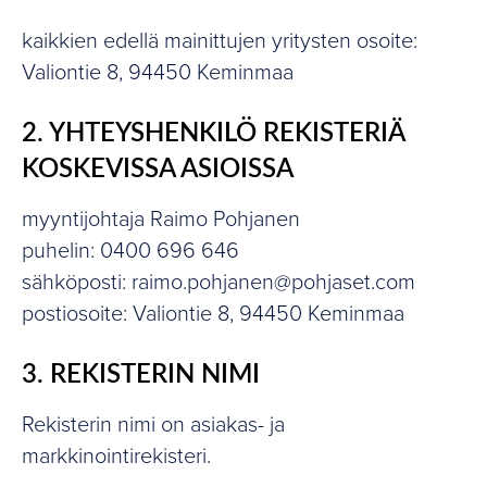
kaikkien edellä mainittujen yritysten osoite:
Valiontie 8, 94450 Keminmaa
2. YHTEYSHENKILÖ REKISTERIÄ
KOSKEVISSA ASIOISSA
myyntijohtaja Raimo Pohjanen
puhelin: 0400 696 646
sähköposti:
raimo.pohjanen@pohjaset.com
postiosoite: Valiontie 8, 94450 Keminmaa
3. REKISTERIN NIMI
Rekisterin nimi on asiakas- ja
markkinointirekisteri.