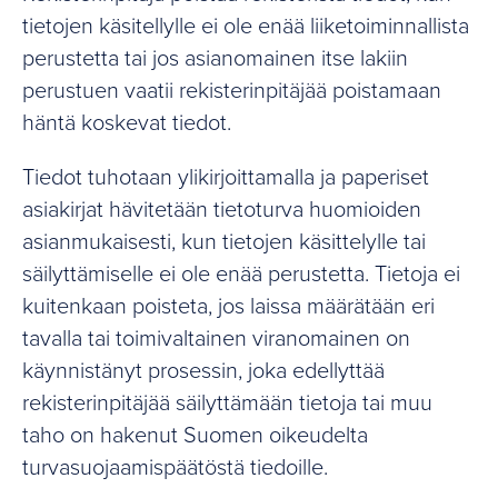
tietojen käsitellylle ei ole enää liiketoiminnallista
perustetta tai jos asianomainen itse lakiin
perustuen vaatii rekisterinpitäjää poistamaan
häntä koskevat tiedot.
Tiedot tuhotaan ylikirjoittamalla ja paperiset
asiakirjat hävitetään tietoturva huomioiden
asianmukaisesti, kun tietojen käsittelylle tai
säilyttämiselle ei ole enää perustetta. Tietoja ei
kuitenkaan poisteta, jos laissa määrätään eri
tavalla tai toimivaltainen viranomainen on
käynnistänyt prosessin, joka edellyttää
rekisterinpitäjää säilyttämään tietoja tai muu
taho on hakenut Suomen oikeudelta
turvasuojaamispäätöstä tiedoille.