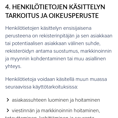
4. HENKILÖTIETOJEN KÄSITTELYN
TARKOITUS JA OIKEUSPERUSTE
Henkilötietojen käsittelyn ensisijaisena
perusteena on rekisterinpitäjän ja sen asiakkaan
tai potentiaalisen asiakkaan välinen suhde,
rekisteröidyn antama suostumus, markkinoinnin
ja myynnin kohdentaminen tai muu asiallinen
yhteys.
Henkilötietoja voidaan käsitellä muun muassa
seuraavissa käyttötarkoituksissa:
asiakassuhteen luominen ja hoitaminen
viestinnän ja markkinoinnin hoitaminen,