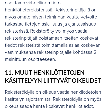
osoittama virheellinen tieto
henkilötietorekisterissä. Rekisterinpitäjällä on
myös omatoimisen toiminnan kautta velvoite
tarkastaa tietojen asiallisuus ja ajantasaisuus
rekisterissä. Rekisteröity voi myös vaatia
rekisterinpitäjää poistamaan itseään koskevat
tiedot rekisteristä toimittamalla asiaa koskevan
vaatimuksensa rekisterinpitäjälle kohdassa 2
mainittuun osoitteeseen.
11. MUUT HENKILÖTIETOJEN
KÄSITTELYYN LIITTYVÄT OIKEUDET
Rekisteröidyllä on oikeus vaatia henkilötietojen
käsittelyn rajoittamista. Rekisteröidyllä on myös
oikeus saada häntä koskevat henkilötiedot,