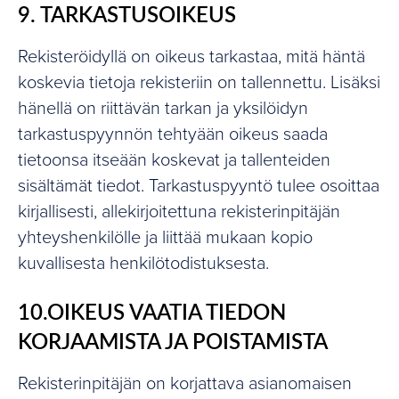
9. TARKASTUSOIKEUS
Rekisteröidyllä on oikeus tarkastaa, mitä häntä
koskevia tietoja rekisteriin on tallennettu. Lisäksi
hänellä on riittävän tarkan ja yksilöidyn
tarkastuspyynnön tehtyään oikeus saada
tietoonsa itseään koskevat ja tallenteiden
sisältämät tiedot. Tarkastuspyyntö tulee osoittaa
kirjallisesti, allekirjoitettuna rekisterinpitäjän
yhteyshenkilölle ja liittää mukaan kopio
kuvallisesta henkilötodistuksesta.
10.OIKEUS VAATIA TIEDON
KORJAAMISTA JA POISTAMISTA
Rekisterinpitäjän on korjattava asianomaisen