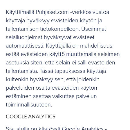
Käyttämällä Pohjaset.com -verkkosivustoa
käyttäjä hyväksyy evästeiden käytön ja
tallentamisen tietokoneelleen. Useimmat
selailuohjelmat hyväksyvät evästeet
automaattisesti. Käyttäjällä on mahdollisuus
estää evästeiden käyttö muuttamalla selaimen
asetuksia siten, että selain ei salli evästeiden
tallentamista. Tässä tapauksessa käyttäjä
kuitenkin hyväksyy sen, että joidenkin
palveluiden osalta evästeiden käytön
estäminen saattaa vaikuttaa palvelun
toiminnallisuuteen.
GOOGLE ANALYTICS
Sivustolla on käytössä Google Analytics -