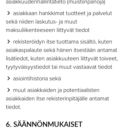
asiakkuudenhallintatieto (muistiinpanoja)
asiakkaan hankkimat tuotteet ja palvelut
sekä niiden laskutus- ja muut
maksuliikenteeseen liittyvät tiedot
rekisteröidyn itse tuottama sisältö, kuten
asiakaspalaute sekä hänen itsestään antamat
lisätiedot, kuten asiakkuuteen liittyvät toiveet,
tyytyväisyystiedot tai muut vastaavat tiedot
asiointihistoria sekä
muut asiakkaiden ja potentiaalisten
asiakkaiden itse rekisterinpitäjälle antamat
tiedot.
6. SÄÄNNÖNMUKAISET