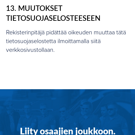
13. MUUTOKSET
TIETOSUOJASELOSTEESEEN
Rekisterinpitäjä pidättää oikeuden muuttaa tätä
tietosuojaselostetta ilmoittamalla siitä
verkkosivustollaan.
Liity osaajien joukkoon.