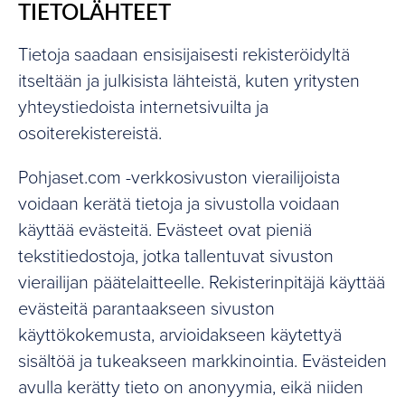
TIETOLÄHTEET
Tietoja saadaan ensisijaisesti rekisteröidyltä
itseltään ja julkisista lähteistä, kuten yritysten
yhteystiedoista internetsivuilta ja
osoiterekistereistä.
Pohjaset.com -verkkosivuston vierailijoista
voidaan kerätä tietoja ja sivustolla voidaan
käyttää evästeitä. Evästeet ovat pieniä
tekstitiedostoja, jotka tallentuvat sivuston
vierailijan päätelaitteelle. Rekisterinpitäjä käyttää
evästeitä parantaakseen sivuston
käyttökokemusta, arvioidakseen käytettyä
sisältöä ja tukeakseen markkinointia. Evästeiden
avulla kerätty tieto on anonyymia, eikä niiden