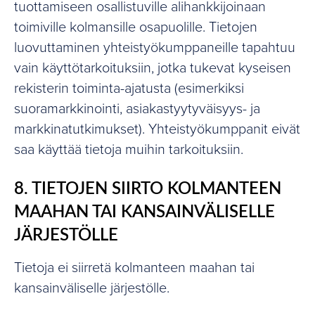
tuottamiseen osallistuville alihankkijoinaan
toimiville kolmansille osapuolille. Tietojen
luovuttaminen yhteistyökumppaneille tapahtuu
vain käyttötarkoituksiin, jotka tukevat kyseisen
rekisterin toiminta-ajatusta (esimerkiksi
suoramarkkinointi, asiakastyytyväisyys- ja
markkinatutkimukset). Yhteistyökumppanit eivät
saa käyttää tietoja muihin tarkoituksiin.
8. TIETOJEN SIIRTO KOLMANTEEN
MAAHAN TAI KANSAINVÄLISELLE
JÄRJESTÖLLE
Tietoja ei siirretä kolmanteen maahan tai
kansainväliselle järjestölle.