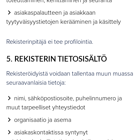
toteuttaminen, kehittäminen ja seuranta
asiakaspalautteen ja asiakkaan
tyytyväisyystietojen kerääminen ja käsittely
Rekisterinpitäjä ei tee profilointia.
5. REKISTERIN TIETOSISÄLTÖ
Rekisteröidyistä voidaan tallentaa muun muassa
seuraavanlaisia tietoja:
nimi, sähköpostiosoite, puhelinnumero ja
muut tarpeelliset yhteystiedot
organisaatio ja asema
asiakaskontaktissa syntynyt