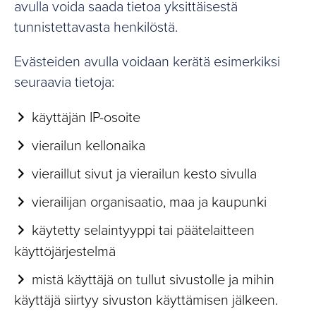
avulla voida saada tietoa yksittäisestä
tunnistettavasta henkilöstä.
Evästeiden avulla voidaan kerätä esimerkiksi
seuraavia tietoja:
käyttäjän IP-osoite
vierailun kellonaika
vieraillut sivut ja vierailun kesto sivulla
vierailijan organisaatio, maa ja kaupunki
käytetty selaintyyppi tai päätelaitteen
käyttöjärjestelmä
mistä käyttäjä on tullut sivustolle ja mihin
käyttäjä siirtyy sivuston käyttämisen jälkeen.