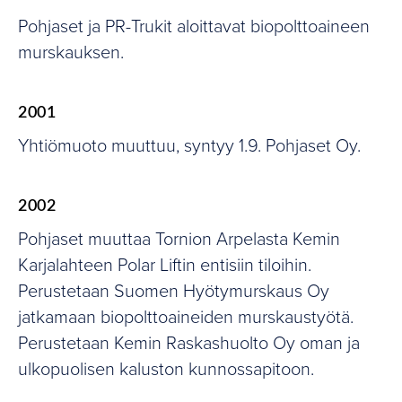
Pohjaset ja PR-Trukit aloittavat biopolttoaineen
murskauksen.
2001
Yhtiömuoto muuttuu, syntyy 1.9. Pohjaset Oy.
2002
Pohjaset muuttaa Tornion Arpelasta Kemin
Karjalahteen Polar Liftin entisiin tiloihin.
Perustetaan Suomen Hyötymurskaus Oy
jatkamaan biopolttoaineiden murskaustyötä.
Perustetaan Kemin Raskashuolto Oy oman ja
ulkopuolisen kaluston kunnossapitoon.