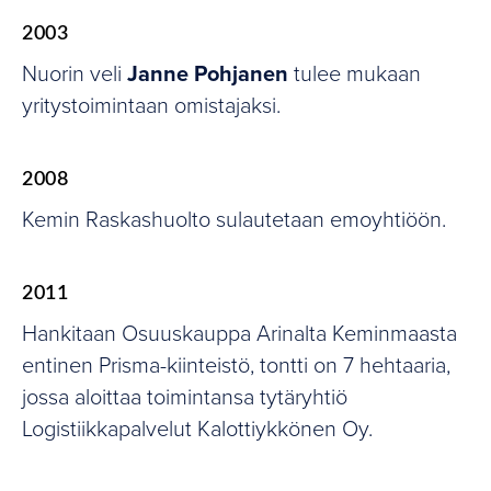
2003
Nuorin veli
Janne Pohjanen
tulee mukaan
yritystoimintaan omistajaksi.
2008
Kemin Raskashuolto sulautetaan emoyhtiöön.
2011
Hankitaan Osuuskauppa Arinalta Keminmaasta
entinen Prisma-kiinteistö, tontti on 7 hehtaaria,
jossa aloittaa toimintansa tytäryhtiö
Logistiikkapalvelut Kalottiykkönen Oy.