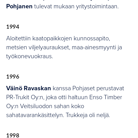
Pohjanen
tulevat mukaan yritystoimintaan.
1994
Aloitettiin kaatopaikkojen kunnossapito,
metsien viljelyauraukset, maa-ainesmyynti ja
työkonevuokraus.
1996
Väinö Ravaskan
kanssa Pohjaset perustavat
PR-Trukit Oy:n, joka otti haltuun Enso Timber
Oy:n Veitsiluodon sahan koko
sahatavarankäsittelyn. Trukkeja oli neljä.
1998