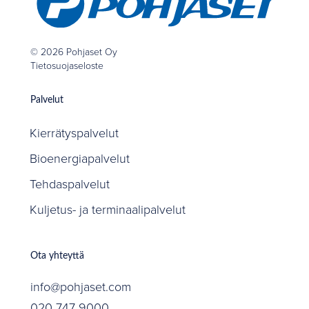
© 2026 Pohjaset Oy
Tietosuojaseloste
Palvelut
Kierrätyspalvelut
Bioenergiapalvelut
Tehdaspalvelut
Kuljetus- ja terminaalipalvelut
Ota yhteyttä
info@pohjaset.com
020 747 9000