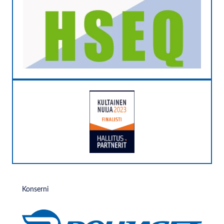
Konserni