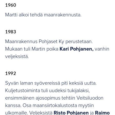
1960
Martti alkoi tehdä maanrakennusta.
1983
Maanrakennus Pohjaset Ky perustetaan.
Mukaan tuli Martin poika
Kari Pohjanen,
vanhin
veljeksistä.
1992
Syvän laman syövereissä piti keksiä uutta.
Kuljetustoiminta tuli uudeksi tukijalaksi,
ensimmäinen ajosopimus tehtiin Veitsiluodon
kanssa. Osa maansiirtokalustosta myytiin
ulkomaille. Veljeksistä
Risto Pohjanen
ja
Raimo