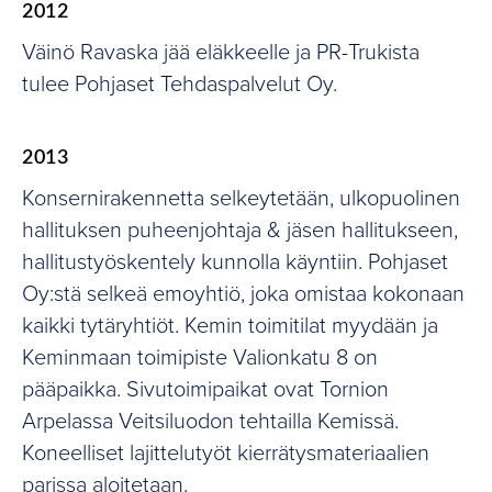
2012
Väinö Ravaska jää eläkkeelle ja PR-Trukista
tulee Pohjaset Tehdaspalvelut Oy.
2013
Konsernirakennetta selkeytetään, ulkopuolinen
hallituksen puheenjohtaja & jäsen hallitukseen,
hallitustyöskentely kunnolla käyntiin. Pohjaset
Oy:stä selkeä emoyhtiö, joka omistaa kokonaan
kaikki tytäryhtiöt. Kemin toimitilat myydään ja
Keminmaan toimipiste Valionkatu 8 on
pääpaikka. Sivutoimipaikat ovat Tornion
Arpelassa Veitsiluodon tehtailla Kemissä.
Koneelliset lajittelutyöt kierrätysmateriaalien
parissa aloitetaan.