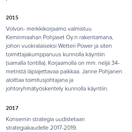
2015
Volvon- merkkikorjaamo valmistuu
Keminmaahan Pohjaset Oy:n rakentamana,
johon vuokralaiseksi Wetteri Power ja siten
toimittajakumppanuus kunnolla käyntiin
(samalla tontilla). Korjaamolla on mm. neljä 34-
metristä läpiajettavaa paikkaa. Janne Pohjanen
aloittaa toimitusjohtajana ja
johtoryhmätyöskentely kunnolla käyntiin.
2017
Konsernin strategia uudistetaan
strategiakaudelle 2017-2019.