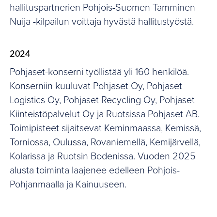
hallituspartnerien Pohjois-Suomen Tamminen
Nuija -kilpailun voittaja hyvästä hallitustyöstä.
2024
Pohjaset-konserni työllistää yli 160 henkilöä.
Konserniin kuuluvat Pohjaset Oy, Pohjaset
Logistics Oy, Pohjaset Recycling Oy, Pohjaset
Kiinteistöpalvelut Oy ja Ruotsissa Pohjaset AB.
Toimipisteet sijaitsevat Keminmaassa, Kemissä,
Torniossa, Oulussa, Rovaniemellä, Kemijärvellä,
Kolarissa ja Ruotsin Bodenissa. Vuoden 2025
alusta toiminta laajenee edelleen Pohjois-
Pohjanmaalla ja Kainuuseen.