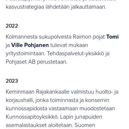
kasvustrategiaa lähdetään jalkauttamaan.
2022
Kolmannesta sukupolvesta Raimon pojat
Tomi
ja
Ville
Pohjanen
tulevat mukaan
yritystoimintaan. Tehdaspalvelut-yksikkö ja
Pohjaset AB perustetaan.
2023
Keminmaan Rajakankaalle valmistuu huolto- ja
korjaushalli, jonka toiminnasta ja konsernin
kunnossapidosta vastaamaan muodostetaan
Kunnossapitoyksikkö. Lapin junapuiden
asemalastaukset aloitetaan. Suomen