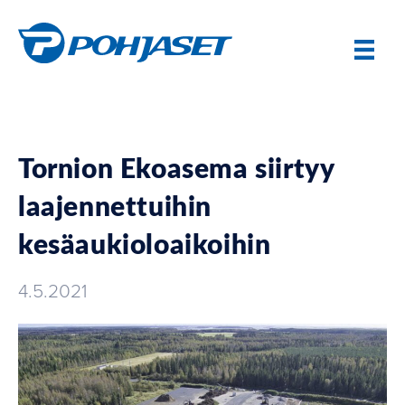
Tornion Ekoasema siirtyy
laajennettuihin
kesäaukioloaikoihin
4.5.2021