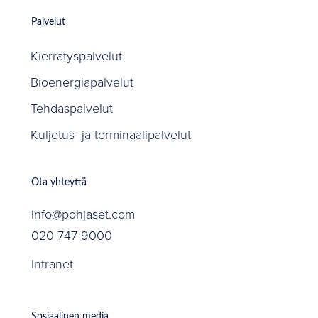
Palvelut
Kierrätyspalvelut
Bioenergiapalvelut
Tehdaspalvelut
Kuljetus- ja terminaalipalvelut
Ota yhteyttä
info@pohjaset.com
020 747 9000
Intranet
Sosiaalinen media