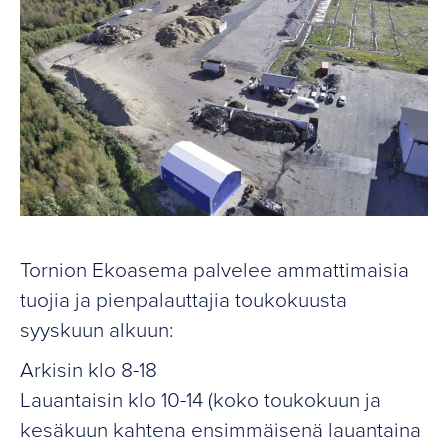
Tornion Ekoasema palvelee ammattimaisia
tuojia ja pienpalauttajia toukokuusta
syyskuun alkuun:
Arkisin klo 8-18
Lauantaisin klo 10-14 (koko toukokuun ja
kesäkuun kahtena ensimmäisenä lauantaina