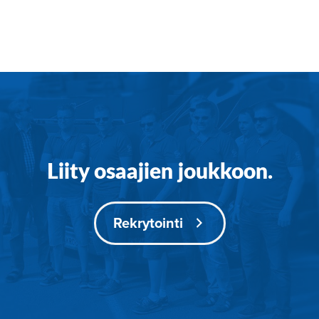
Liity osaajien joukkoon.
Rekrytointi