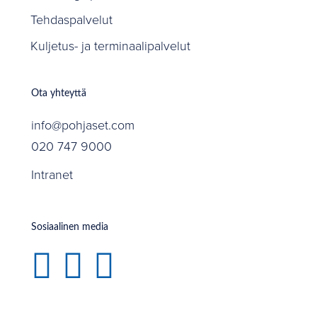
Tehdaspalvelut
Kuljetus- ja terminaalipalvelut
Ota yhteyttä
info@pohjaset.com
020 747 9000
Intranet
Sosiaalinen media