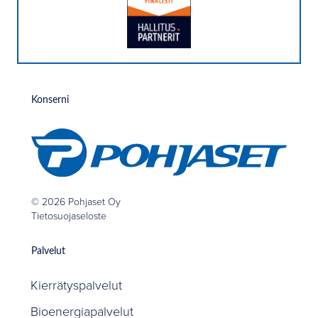
Konserni
© 2026 Pohjaset Oy
Tietosuojaseloste
Palvelut
Kierrätyspalvelut
Bioenergiapalvelut