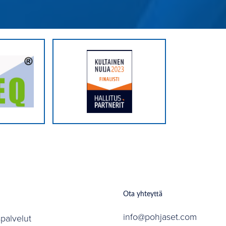
Ota yhteyttä
info@pohjaset.com
spalvelut