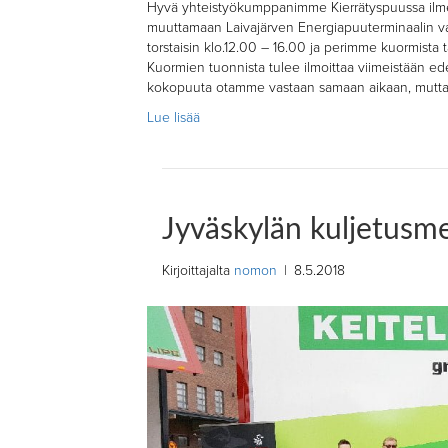
Hyvä yhteistyökumppanimme Kierrätyspuussa ilm
muuttamaan Laivajärven Energiapuuterminaalin v
torstaisin klo.12.00 – 16.00 ja perimme kuormista
Kuormien tuonnista tulee ilmoittaa viimeistään ed
kokopuuta otamme vastaan samaan aikaan, mutta
Lue lisää
Jyväskylän kuljetusme
Kirjoittajalta
nomon
|
8.5.2018