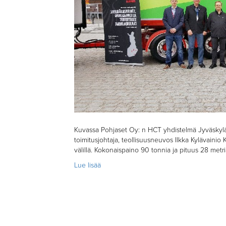
Kuvassa Pohjaset Oy: n HCT yhdistelmä Jyväskylä
toimitusjohtaja, teollisuusneuvos Ilkka Kylävainio 
välillä. Kokonaispaino 90 tonnia ja pituus 28 metri
Lue lisää