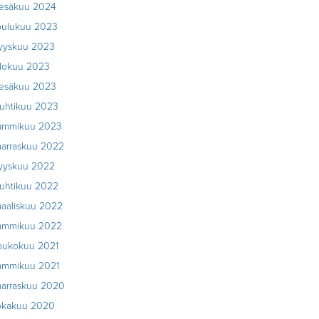
esäkuu 2024
oulukuu 2023
yyskuu 2023
lokuu 2023
esäkuu 2023
uhtikuu 2023
ammikuu 2023
arraskuu 2022
yyskuu 2022
uhtikuu 2022
aaliskuu 2022
ammikuu 2022
oukokuu 2021
ammikuu 2021
arraskuu 2020
okakuu 2020