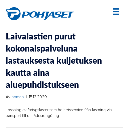
Laivalastien purut
kokonaispalveluna
lastauksesta kuljetuksen
kautta aina
aluepuhdistukseen
Av
nomon
|
15.12.2020
Lossning av fartygslaster som helhetsservice från lastning via
transport till områdesrengöring