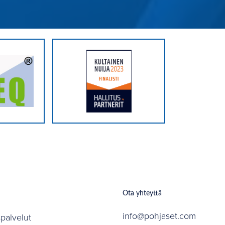
Ota yhteyttä
info@pohjaset.com
spalvelut