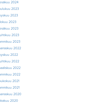
esäkuu 2024
oulukuu 2023
yyskuu 2023
lokuu 2023
esäkuu 2023
uhtikuu 2023
ammikuu 2023
arraskuu 2022
yyskuu 2022
uhtikuu 2022
aaliskuu 2022
ammikuu 2022
oukokuu 2021
ammikuu 2021
arraskuu 2020
okakuu 2020