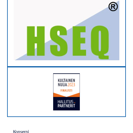
Konserni