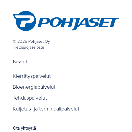
© 2026 Pohjaset Oy
Tietosuojaseloste
Palvelut
Kierrätyspalvelut
Bioenergiapalvelut
Tehdaspalvelut
Kuljetus- ja terminaalipalvelut
Ota yhteyttä