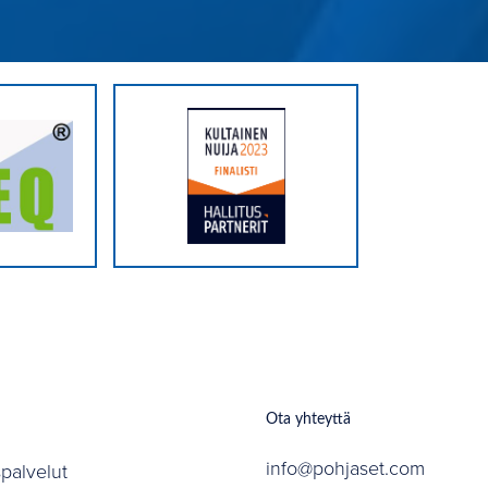
Ota yhteyttä
info@pohjaset.com
spalvelut