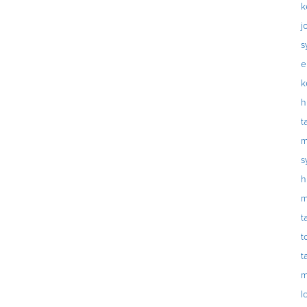
k
j
s
e
k
h
t
m
s
h
m
t
t
t
m
l