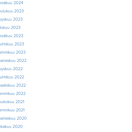
esäkuu 2024
oulukuu 2023
yyskuu 2023
lokuu 2023
esäkuu 2023
uhtikuu 2023
ammikuu 2023
arraskuu 2022
yyskuu 2022
uhtikuu 2022
aaliskuu 2022
ammikuu 2022
oukokuu 2021
ammikuu 2021
arraskuu 2020
okakuu 2020