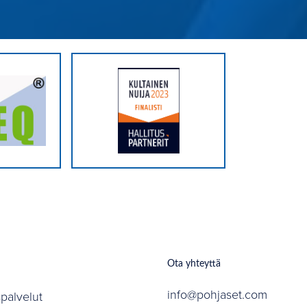
Ota yhteyttä
info@pohjaset.com
spalvelut