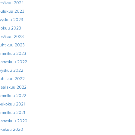
esäkuu 2024
oulukuu 2023
yyskuu 2023
lokuu 2023
esäkuu 2023
uhtikuu 2023
ammikuu 2023
arraskuu 2022
yyskuu 2022
uhtikuu 2022
aaliskuu 2022
ammikuu 2022
oukokuu 2021
ammikuu 2021
arraskuu 2020
okakuu 2020