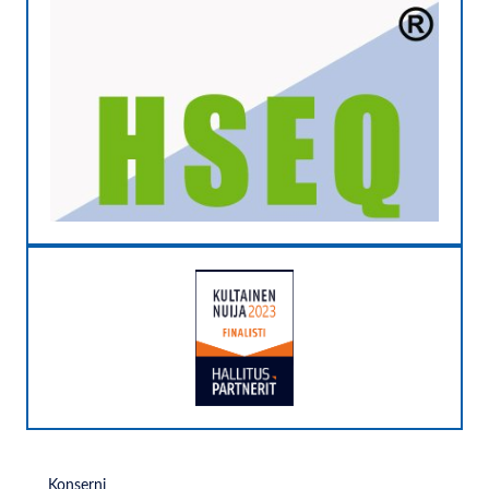
Konserni