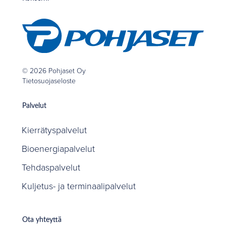
© 2026 Pohjaset Oy
Tietosuojaseloste
Palvelut
Kierrätyspalvelut
Bioenergiapalvelut
Tehdaspalvelut
Kuljetus- ja terminaalipalvelut
Ota yhteyttä