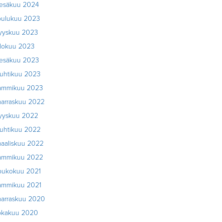
esäkuu 2024
oulukuu 2023
yyskuu 2023
lokuu 2023
esäkuu 2023
uhtikuu 2023
ammikuu 2023
arraskuu 2022
yyskuu 2022
uhtikuu 2022
aaliskuu 2022
ammikuu 2022
oukokuu 2021
ammikuu 2021
arraskuu 2020
okakuu 2020