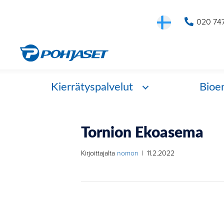
020 74
Kierrätyspalvelut
Bioe
Tornion Ekoasema
Kirjoittajalta
nomon
|
11.2.2022