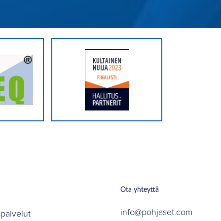
Ota yhteyttä
info@pohjaset.com
spalvelut