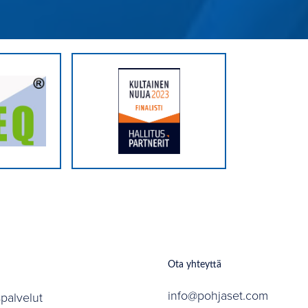
Ota yhteyttä
info@pohjaset.com
spalvelut