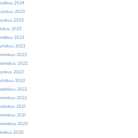
esäkuu 2024
oulukuu 2023
yyskuu 2023
lokuu 2023
esäkuu 2023
uhtikuu 2023
ammikuu 2023
arraskuu 2022
yyskuu 2022
uhtikuu 2022
aaliskuu 2022
ammikuu 2022
oukokuu 2021
ammikuu 2021
arraskuu 2020
okakuu 2020