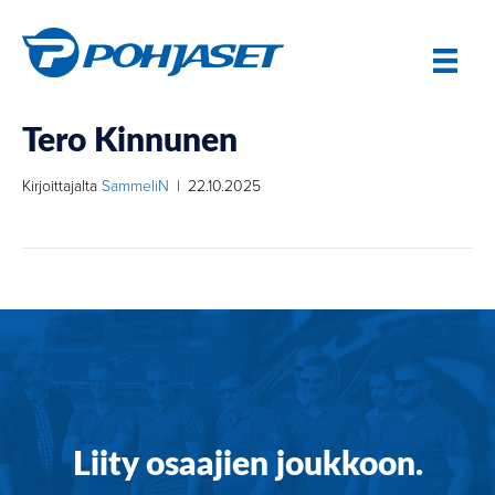
Tero Kinnunen
Kirjoittajalta
SammeliN
|
22.10.2025
Liity osaajien joukkoon.