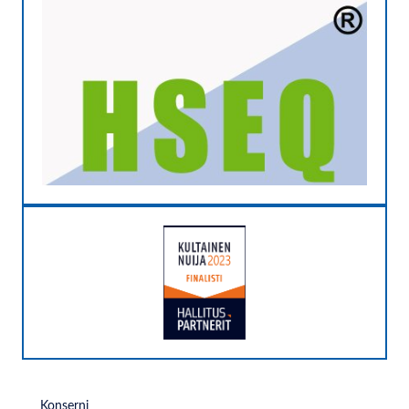
Konserni