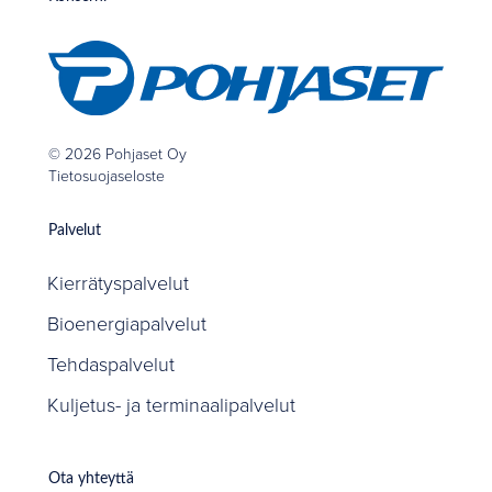
© 2026 Pohjaset Oy
Tietosuojaseloste
Palvelut
Kierrätyspalvelut
Bioenergiapalvelut
Tehdaspalvelut
Kuljetus- ja terminaalipalvelut
Ota yhteyttä